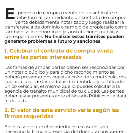
E
l proceso de compra o venta de un vehículo se
debe formalizar mediante un contrato de compra
venta debidamente notarizado y luego realizar la
transferencia de dominio o cambio de propietario como
también se lo denominan las instutuciones públicas
correspondientes.
No finalizar estos trámites pueden
generarte problemas a futuro y sanciones
.
1. Celebrar el contrato de compra venta
entre las partes interesadas
Las firmas de ambas partes deben ser reconocidas por
un notario público y para dicho reconocimiento se
deberá presentar dos copias a color de la matrícula, dos
copias a color de las cédulas de identidad y certificado
único vehicular, el mismo que lo puedes solicitar a la
agencia de tránsito municipal de tu ciudad. Las partes
deben estar presentes ante el Notario Público que dará
fe del acto.
2. El valor de este servicio varía según las
firmas requeridas
En el caso de que el vendedor este casado, será
necesario la firma y presencia del dueño y cónyuge, en