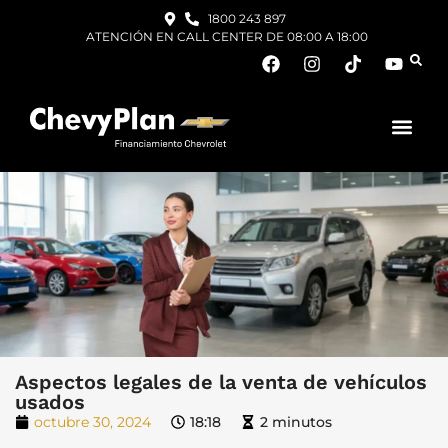
1800 243 897
ATENCIÓN EN CALL CENTER DE 08:00 A 18:00
Aspectos legales de la venta de vehículos
usados
octubre 30, 2024
18:18
2 minutos