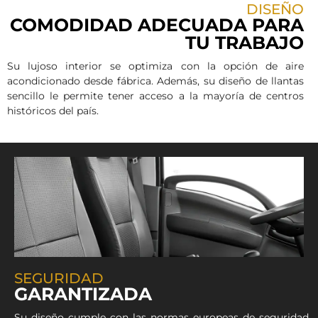
DISEÑO
COMODIDAD ADECUADA PARA
TU TRABAJO
Su lujoso interior se optimiza con la opción de aire
acondicionado desde fábrica. Además, su diseño de llantas
sencillo le permite tener acceso a la mayoría de centros
históricos del país.
SEGURIDAD
GARANTIZADA
Su diseño cumple con las normas europeas de seguridad,