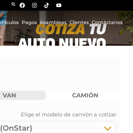
ehículos
Pagos
Asambleas
Clientes
Contáctanos
VAN
CAMIÓN
Elige el modelo de
camión
a cotizar
 (OnStar)