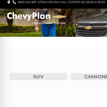
1800 243 897
ATENCIÓN EN CALL CENTER DE 08:00 A 18:00
SUV
CAMION