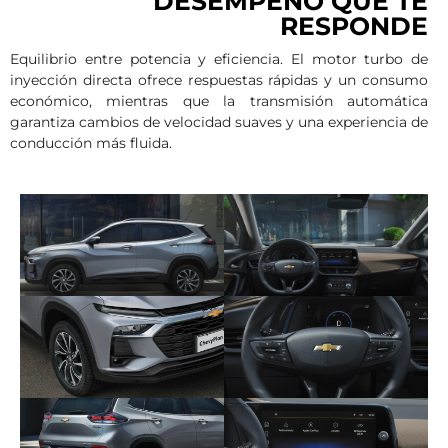
DESEMPEÑO QUE TE
RESPONDE
Equilibrio entre potencia y eficiencia. El motor turbo de
inyección directa ofrece respuestas rápidas y un consumo
económico, mientras que la transmisión automática
garantiza cambios de velocidad suaves y una experiencia de
conducción más fluida.