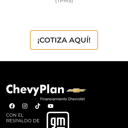
(TPMS)
¡COTIZA AQUÍ!