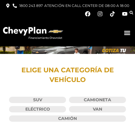
1800 243 897
ATENCIÓN EN CALL CENTER DE 08:00 A 18:00
ELIGE UNA CATEGORÍA DE
VEHÍCULO
SUV
CAMIONETA
ELÉCTRICO
VAN
CAMIÓN