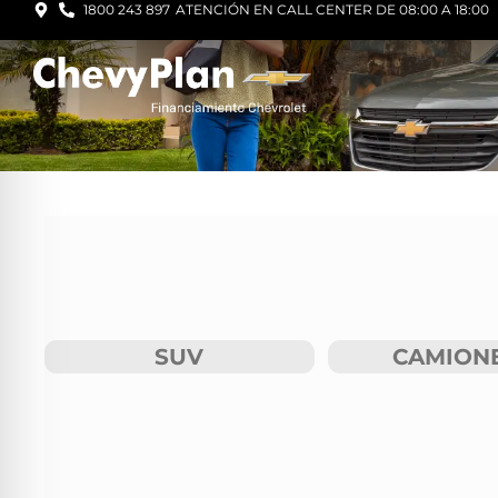
1800 243 897
ATENCIÓN EN CALL CENTER DE 08:00 A 18:00
SUV
CAMION