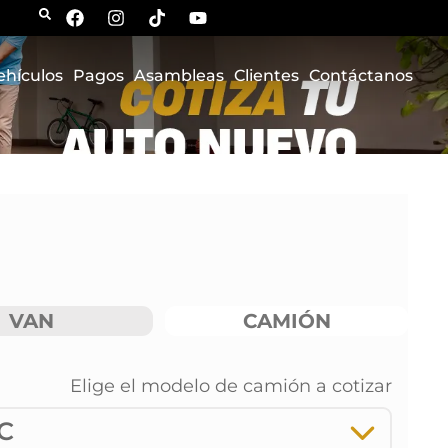
ehículos
Pagos
Asambleas
Clientes
Contáctanos
VAN
CAMIÓN
Elige el modelo de
camión
a cotizar
AC