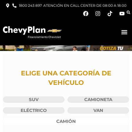
1800 243 897
ATENCIÓN EN CALL CENTER DE 08:00 A 18:00
ELIGE UNA CATEGORÍA DE
VEHÍCULO
SUV
CAMIONETA
ELÉCTRICO
VAN
CAMIÓN