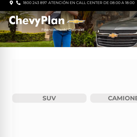
1800 243 897
ATENCIÓN EN CALL CENTER DE 08:00 A 18:00
SUV
CAMION