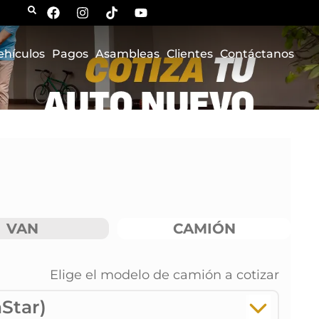
ehículos
Pagos
Asambleas
Clientes
Contáctanos
VAN
CAMIÓN
Elige el modelo de
camión
a cotizar
Star)