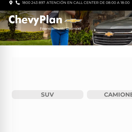
1800 243 897
ATENCIÓN EN CALL CENTER DE 08:00 A 18:00
SUV
CAMION