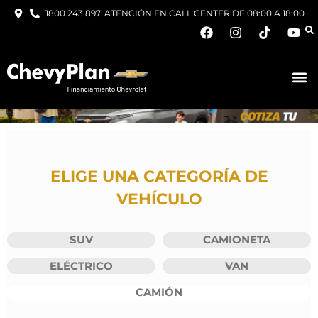
1800 243 897
ATENCIÓN EN CALL CENTER DE 08:00 A 18:00
ELIGE UNA CATEGORÍA DE
VEHÍCULO
SUV
CAMIONETA
ELÉCTRICO
VAN
CAMIÓN