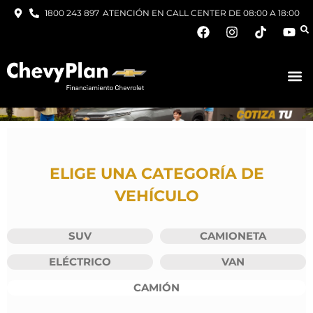
1800 243 897
ATENCIÓN EN CALL CENTER DE 08:00 A 18:00
ELIGE UNA CATEGORÍA DE
VEHÍCULO
SUV
CAMIONETA
ELÉCTRICO
VAN
CAMIÓN