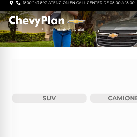
1800 243 897
ATENCIÓN EN CALL CENTER DE 08:00 A 18:00
SUV
CAMION