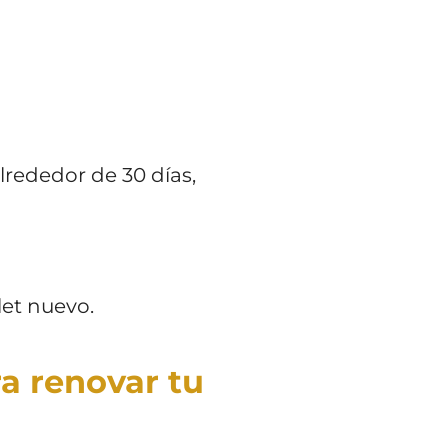
lrededor de 30 días,
let nuevo.
ra renovar tu