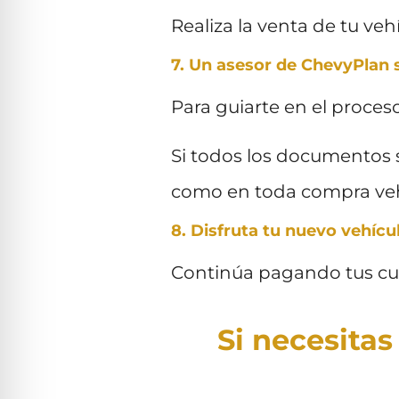
Realiza la venta de tu ve
7. Un asesor de ChevyPlan
Para guiarte en el proces
Si todos los documentos s
como en toda compra veh
8. Disfruta tu nuevo vehícu
Continúa pagando tus cuo
Si necesitas