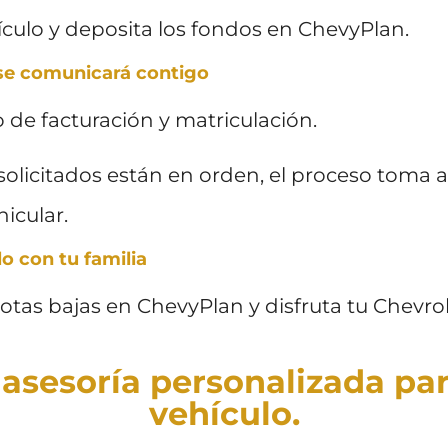
hículo y deposita los fondos en ChevyPlan.
 se comunicará contigo
o de facturación y matriculación.
olicitados están en orden, el proceso toma a
icular.
lo con tu familia
tas bajas en ChevyPlan y disfruta tu Chevro
 asesoría personalizada pa
vehículo.