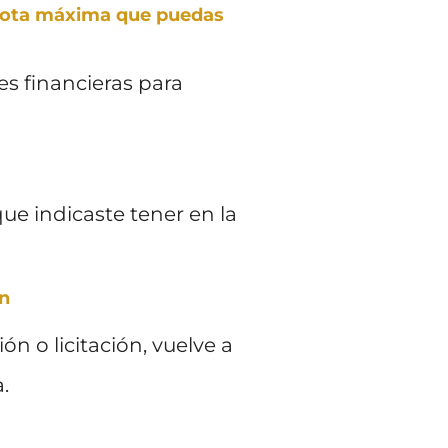
cuota máxima que puedas
es financieras para
ue indicaste tener en la
ón
n o licitación, vuelve a
.