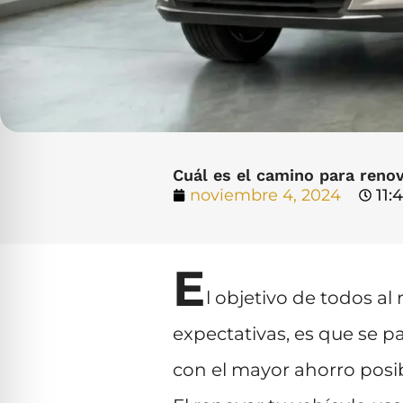
Cuál es el camino para reno
noviembre 4, 2024
11:
E
l objetivo de todos al
expectativas, es que se p
con el mayor ahorro posib