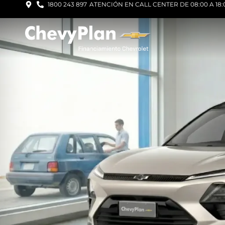
1800 243 897
ATENCIÓN EN CALL CENTER DE 08:00 A 18: