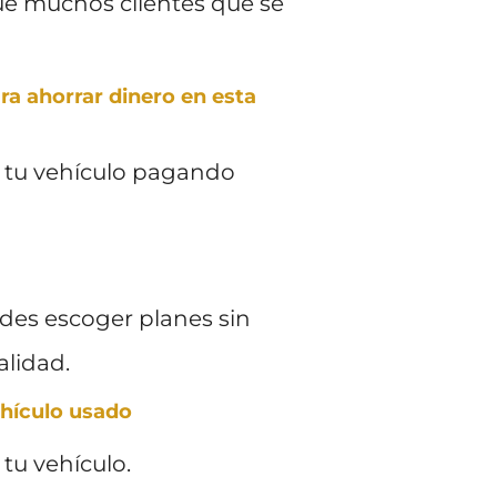
que muchos clientes que se
ra ahorrar dinero en esta
r tu vehículo pagando
edes escoger planes sin
alidad.
ehículo usado
tu vehículo.