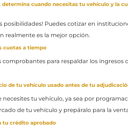
, determina cuando necesitas tu vehículo y la 
s posibilidades! Puedes cotizar en institucion
 realmente es la mejor opción.
us cuotas a tiempo
s comprobantes para respaldar los ingresos q
cio de tu vehículo usado antes de tu adjudicaci
 necesites tu vehículo, ya sea por programació
rcado de tu vehículo y prepáralo para la venta
n tu crédito aprobado