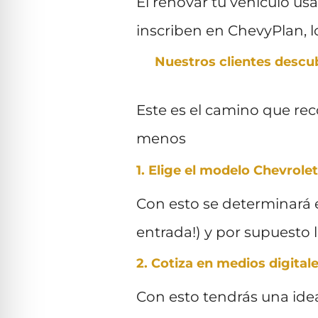
El renovar tu vehículo us
inscriben en ChevyPlan, l
Nuestros clientes descub
Este es el camino que re
menos
1. Elige el modelo Chevrol
Con esto se determinará e
entrada!) y por supuesto 
2. Cotiza en medios digital
Con esto tendrás una idea