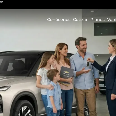
00
Conócenos
Cotizar
Planes
Veh