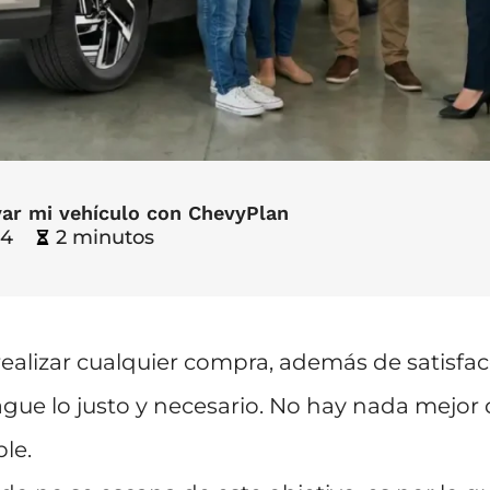
var mi vehículo con ChevyPlan
44
2 minutos
 realizar cualquier compra, además de satisfa
ague lo justo y necesario. No hay nada mejo
le.