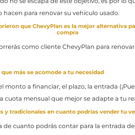
ado no se escapa de este objetivo, es por lo 
o hacen para renovar su vehículo usado.
rieron que ChevyPlan es la mejor alternativa pa
compra
correrás como cliente ChevyPlan para renova
et que más se acomode a tu necesidad
l monto a financiar, el plazo, la entrada (¡Pu
la cuota mensual que mejor se adapte a tu re
es y tradicionales en cuanto podrías vender tu v
 de cuanto podrás contar para la entrada de 