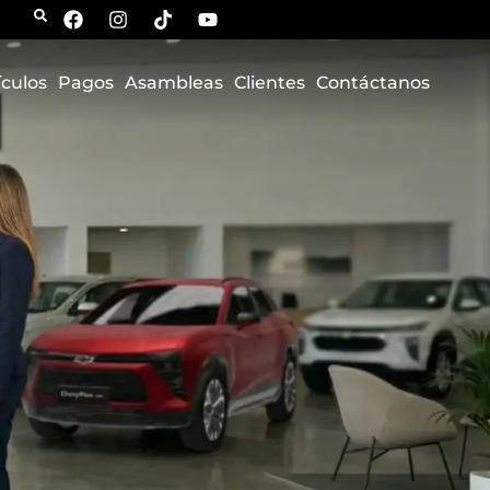
ículos
Pagos
Asambleas
Clientes
Contáctanos