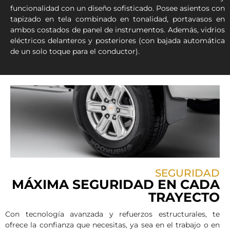
funcionalidad con un diseño sofisticado. Posee asientos con
tapizado en tela combinado en tonalidad, portavasos en
ambos costados de panel de instrumentos. Además, vidrios
eléctricos delanteros y posteriores (con bajada automática
de un solo toque para el conductor).
SEGURIDAD
MÁXIMA SEGURIDAD EN CADA
TRAYECTO
Con tecnología avanzada y refuerzos estructurales, te
ofrece la confianza que necesitas, ya sea en el trabajo o en