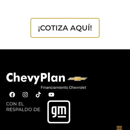
¡COTIZA AQUÍ!