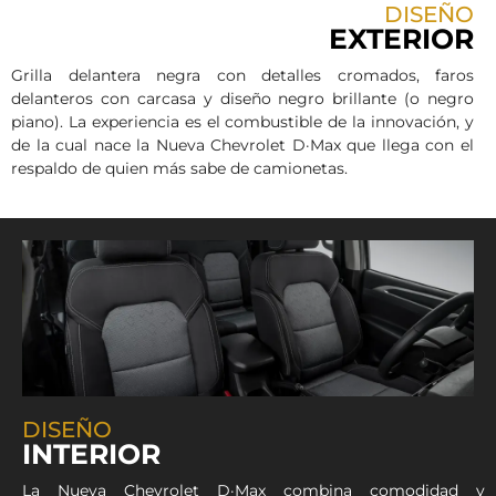
DISEÑO
EXTERIOR
Grilla delantera negra con detalles cromados, faros
delanteros con carcasa y diseño negro brillante (o negro
piano). La experiencia es el combustible de la innovación, y
de la cual nace la Nueva Chevrolet D·Max que llega con el
respaldo de quien más sabe de camionetas.
DISEÑO
INTERIOR
La Nueva Chevrolet D·Max combina comodidad y