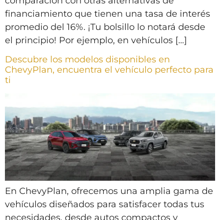
comparación con otras alternativas de
financiamiento que tienen una tasa de interés
promedio del 16%. ¡Tu bolsillo lo notará desde
el principio! Por ejemplo, en vehículos […]
Descubre los modelos disponibles en
ChevyPlan, encuentra el vehículo perfecto para
ti
En ChevyPlan, ofrecemos una amplia gama de
vehículos diseñados para satisfacer todas tus
necesidades, desde autos compactos y