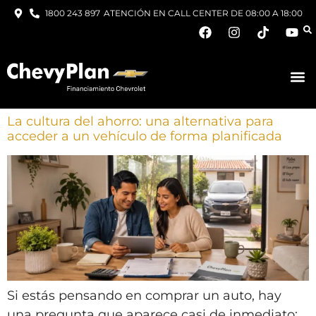
1800 243 897
ATENCIÓN EN CALL CENTER DE 08:00 A 18:00
La cultura del ahorro: una alternativa para
acceder a un vehículo de forma planificada
Si estás pensando en comprar un auto, hay
una pregunta que aparece casi de inmediato: