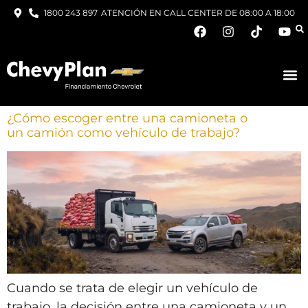
1800 243 897
ATENCIÓN EN CALL CENTER DE 08:00 A 18:00
¿Cómo escoger entre una camioneta o
un camión como vehículo de trabajo?
Cuando se trata de elegir un vehículo de
trabajo, la decisión entre una camioneta y un