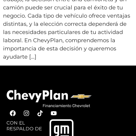
camión puede ser crucial para el éxito de tu
negocio. Cada tipo de vehículo ofrece ventajas
distintas, y la elección correcta dependerá de
las necesidades particulares de tu actividad
laboral. En ChevyPlan, comprendemos la
importancia de esta decisión y queremos
ayudarte […]