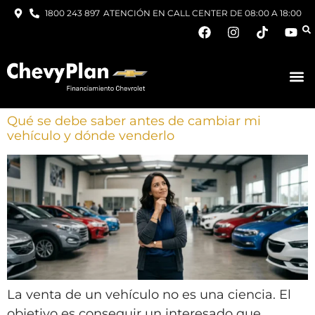
1800 243 897
ATENCIÓN EN CALL CENTER DE 08:00 A 18:00
Qué se debe saber antes de cambiar mi
vehículo y dónde venderlo
La venta de un vehículo no es una ciencia. El
objetivo es conseguir un interesado que