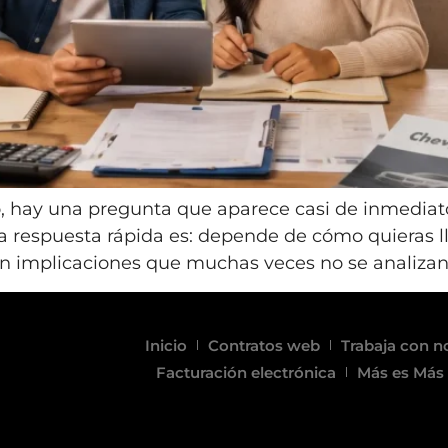
, hay una pregunta que aparece casi de inmediat
la respuesta rápida es: depende de cómo quieras 
n implicaciones que muchas veces no se analizan 
Inicio
Contratos web
Trabaja con n
Facturación electrónica
Más es Más