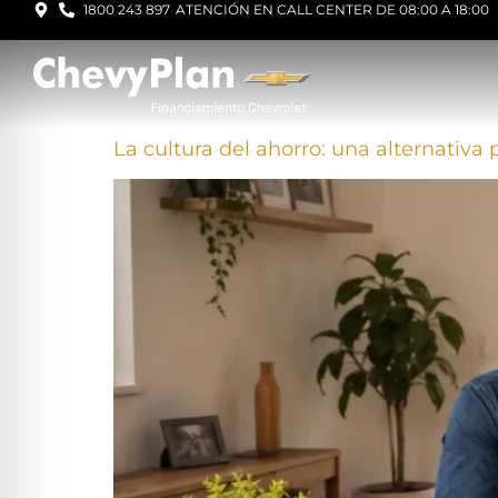
1800 243 897
ATENCIÓN EN CALL CENTER DE 08:00 A 18:00
La cultura del ahorro: una alternativa