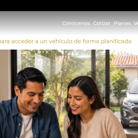
Conócenos
Cotizar
Planes
V
 para acceder a un vehículo de forma planificada