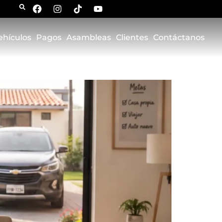
ehículos
Pagos
Asambleas
Clientes
Contáctanos