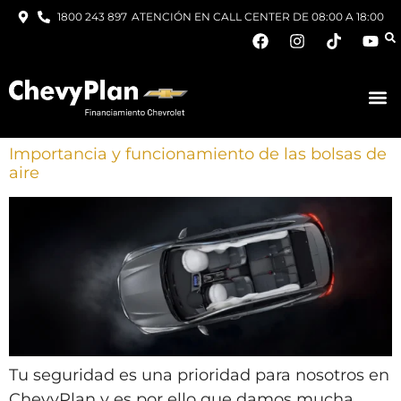
1800 243 897
ATENCIÓN EN CALL CENTER DE 08:00 A 18:00
Importancia y funcionamiento de las bolsas de
aire
Tu seguridad es una prioridad para nosotros en
ChevyPlan y es por ello que damos mucha