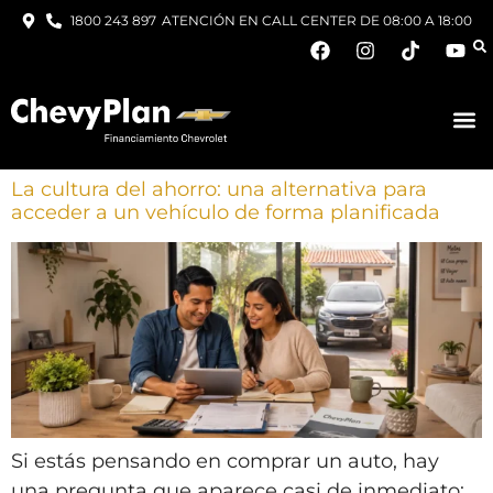
1800 243 897
ATENCIÓN EN CALL CENTER DE 08:00 A 18:00
La cultura del ahorro: una alternativa para
acceder a un vehículo de forma planificada
Si estás pensando en comprar un auto, hay
una pregunta que aparece casi de inmediato: