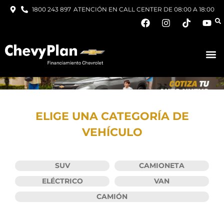
1800 243 897
ATENCIÓN EN CALL CENTER DE 08:00 A 18:00
ELIGE UNA CATEGORÍA DE
VEHÍCULO
SUV
CAMIONETA
ELÉCTRICO
VAN
CAMIÓN