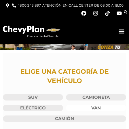
1800 243 897
ATENCIÓN EN CALL CENTER DE 08:00 A 18:00
ELIGE UNA CATEGORÍA DE
VEHÍCULO
SUV
CAMIONETA
ELÉCTRICO
VAN
CAMIÓN