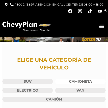
1800 243 897
ATENCIÓN EN CALL CENTER DE 08:00 A 18:00
ELIGE UNA CATEGORÍA DE
VEHÍCULO
SUV
CAMIONETA
ELÉCTRICO
VAN
CAMIÓN