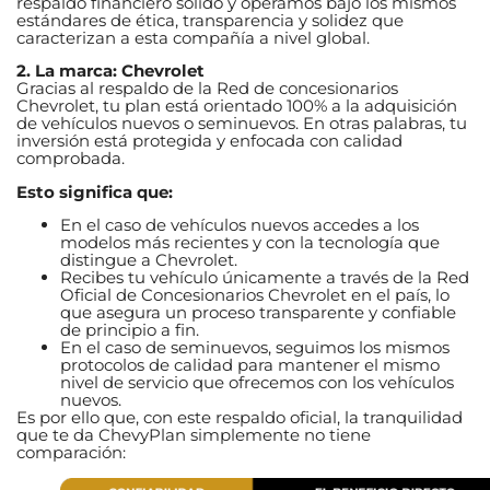
respaldo financiero sólido y operamos bajo los mismos
estándares de ética, transparencia y solidez que
caracterizan a esta compañía a nivel global.
2. La marca: Chevrolet
Gracias al respaldo de la Red de concesionarios
Chevrolet, tu plan está orientado 100% a la adquisición
de vehículos nuevos o seminuevos. En otras palabras, tu
inversión está protegida y enfocada con calidad
comprobada.
Esto significa que:
En el caso de vehículos nuevos accedes a los
modelos más recientes y con la tecnología que
distingue a Chevrolet.
Recibes tu vehículo únicamente a través de la Red
Oficial de Concesionarios Chevrolet en el país, lo
que asegura un proceso transparente y confiable
de principio a fin.
En el caso de seminuevos, seguimos los mismos
protocolos de calidad para mantener el mismo
nivel de servicio que ofrecemos con los vehículos
nuevos.
Es por ello que, con este respaldo oficial, la tranquilidad
que te da ChevyPlan simplemente no tiene
comparación: