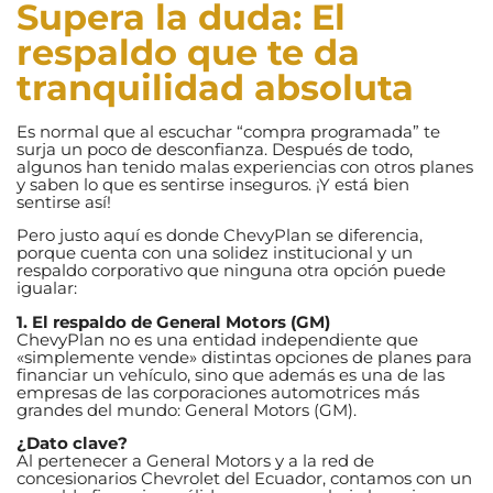
Supera la duda: El
respaldo que te da
tranquilidad absoluta
Es normal que al escuchar “compra programada” te
surja un poco de desconfianza. Después de todo,
algunos han tenido malas experiencias con otros planes
y saben lo que es sentirse inseguros. ¡Y está bien
sentirse así!
Pero justo aquí es donde ChevyPlan se diferencia,
porque cuenta con una solidez institucional y un
respaldo corporativo que ninguna otra opción puede
igualar:
1. El respaldo de General Motors (GM)
ChevyPlan no es una entidad independiente que
«simplemente vende» distintas opciones de planes para
financiar un vehículo, sino que además es una de las
empresas de las corporaciones automotrices más
grandes del mundo: General Motors (GM).
¿Dato clave?
Al pertenecer a General Motors y a la red de
concesionarios Chevrolet del Ecuador, contamos con un