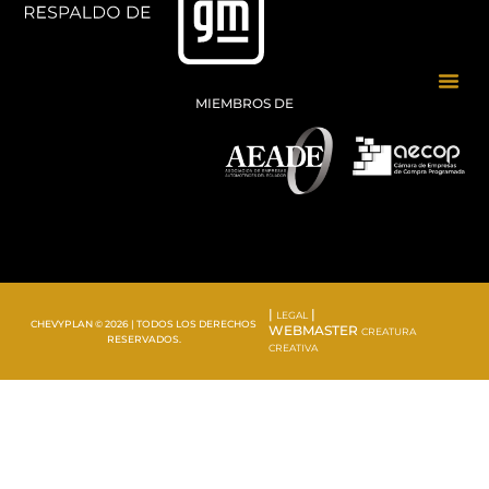
MIEMBROS DE
|
|
LEGAL
CHEVYPLAN © 2026 | TODOS LOS DERECHOS
WEBMASTER
CREATURA
RESERVADOS.
CREATIVA