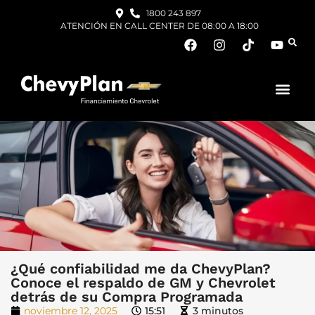
1800 243 897
ATENCIÓN EN CALL CENTER DE 08:00 A 18:00
¿Qué confiabilidad me da ChevyPlan?
Conoce el respaldo de GM y Chevrolet
detrás de su Compra Programada
noviembre 12, 2025
15:51
3 minutos